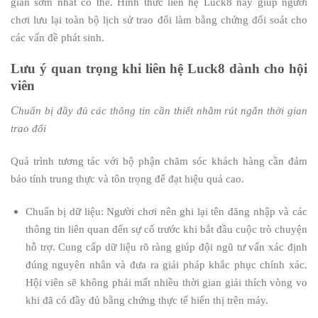
gian sớm nhất có thể. Hình thức liên hệ Luck8 này giúp người
chơi lưu lại toàn bộ lịch sử trao đổi làm bằng chứng đối soát cho
các vấn đề phát sinh.
Lưu ý quan trọng khi liên hệ Luck8 dành cho hội
viên
C
huẩn bị đầy đủ các thông tin cần thiết nhằm rút ngắn thời gian
trao đổi
Quá trình tương tác với bộ phận chăm sóc khách hàng cần đảm
bảo tính trung thực và tôn trọng để đạt hiệu quả cao.
Chuẩn bị dữ liệu: Người chơi nên ghi lại tên đăng nhập và các
thông tin liên quan đến sự cố trước khi bắt đầu cuộc trò chuyện
hỗ trợ. Cung cấp dữ liệu rõ ràng giúp đội ngũ tư vấn xác định
đúng nguyên nhân và đưa ra giải pháp khắc phục chính xác.
Hội viên sẽ không phải mất nhiều thời gian giải thích vòng vo
khi đã có đầy đủ bằng chứng thực tế hiển thị trên máy.