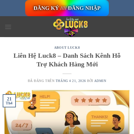
Chuyển
ĐĂNG KÝ ////
ĐĂNG NHẬP
đến
nội
dung
ABOUT LUCK8
Liên Hệ Luck8 – Danh Sách Kênh Hỗ
Trợ Khách Hàng Mới
ĐÃ ĐĂNG TRÊN
THÁNG 4 21, 2026
BỞI
ADMIN
21
Th4