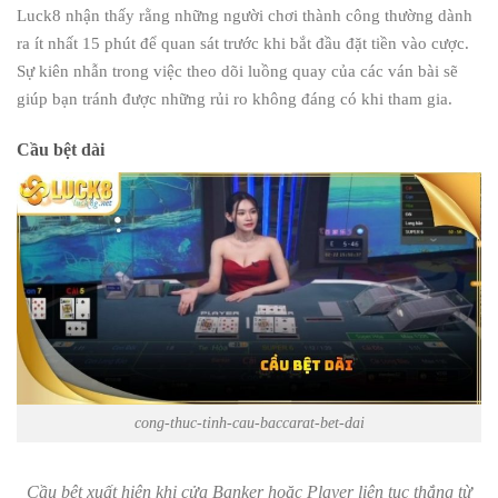
Luck8 nhận thấy rằng những người chơi thành công thường dành
ra ít nhất 15 phút để quan sát trước khi bắt đầu đặt tiền vào cược.
Sự kiên nhẫn trong việc theo dõi luồng quay của các ván bài sẽ
giúp bạn tránh được những rủi ro không đáng có khi tham gia.
Cầu bệt dài
cong-thuc-tinh-cau-baccarat-bet-dai
Cầu bệt xuất hiện khi cửa Banker hoặc Player liên tục thắng từ