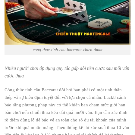
cong-thuc-tinh-cau-baccarat-chien-thuat
Nhiều người chơi áp dụng quy tắc gấp đôi tiền cược sau mỗi ván
cược thua
Công thức tính cầu Baccarat đòi hỏi bạn phải có một tinh thần
thép và sự kiên định tuyệt đối với lựa chọn cá nhân. Luck8 cảnh
báo rằng phương pháp này có thể khiến bạn chạm mức giới hạn
bàn chơi nếu chuỗi thua kéo dài quá mười ván. Bạn cần xác định
rõ điểm dừng lỗ để bảo vệ an toàn cho số dư tài khoản của mình
trước khi quá muộn màng. Theo thống kê thì xác suất thua 10 ván