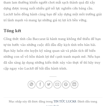
tham lam thường khiến người chơi mất sạch thành quả đã xây
dựng được trong suốt nhiều giờ nỗ lực nghiên cứu bảng cầu.
Luck8 luôn đồng hành cùng bạn để xây dựng một môi trường giải
trí lành mạnh và mang lại những giá trị lợi ích bền vững.
Tổng kết
Công thức tính cầu Baccarat là hành trang không thể thiếu để bạn
tự tin bước vào những cuộc đối đầu đầy kịch tính trên bàn bài.
Bạn hãy luôn rèn luyện kỹ năng quan sát và phân tích để biến
những con số vô hồn thành lợi thế cạnh tranh mạnh mẽ. Nếu bạn
đã sẵn sàng áp dụng những kiến thức này vào thực tế thì hãy truy
cập ngay vào Luck8 để bắt đầu hành trình.
Mục nhập này đã được đăng trong
TIN TỨC LUCK8
. Đánh dấu trang