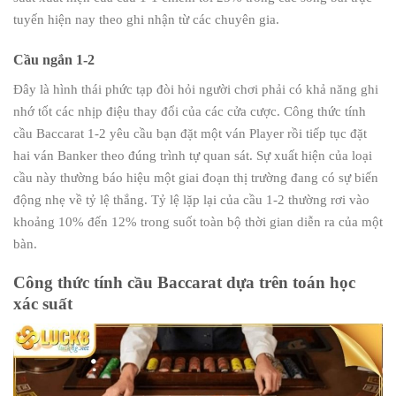
tuyến hiện nay theo ghi nhận từ các chuyên gia.
Cầu ngắn 1-2
Đây là hình thái phức tạp đòi hỏi người chơi phải có khả năng ghi
nhớ tốt các nhịp điệu thay đổi của các cửa cược. Công thức tính
cầu Baccarat 1-2 yêu cầu bạn đặt một ván Player rồi tiếp tục đặt
hai ván Banker theo đúng trình tự quan sát. Sự xuất hiện của loại
cầu này thường báo hiệu một giai đoạn thị trường đang có sự biến
động nhẹ về tỷ lệ thắng. Tỷ lệ lặp lại của cầu 1-2 thường rơi vào
khoảng 10% đến 12% trong suốt toàn bộ thời gian diễn ra của một
bàn.
Công thức tính cầu Baccarat dựa trên toán học
xác suất