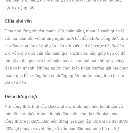
liên tiếp là khoảng 0.1% nhưng hậu quả tài chính để lại thường
cực kỳ nặng nề.
Chia nhỏ vốn
Chia nhỏ tổng số tiền thành 100 phần bằng nhau là cách quản lý
vốn an toàn đối với những người mới bắt đầu chơi. Công thức tính
cầu Baccarat lúc này sẽ gắn liền với việc chỉ đặt cược từ 1% đến
2% vốn cho mỗi ván bài tham gia. Cách chơi này giúp bạn có đủ
thời gian để quan sát quy luật của các con bài mà không sợ cháy
tài khoản nhanh. Những người chơi kiên nhẫn thường gặt hái được
thành quả bền vững hơn là những người muốn thắng lớn chỉ sau
vài ván đấu.
Điểm dừng cược
Với công thức tính cầu Baccarat xác định mục tiêu lợi nhuận và
mức lỗ cho phép trước khi bắt đầu cuộc chơi là một phần của
công thức đặt cược. Bạn nên dừng lại ngay lập tức khi đã đạt được
20% lợi nhuận so với tổng số vốn ban đầu mà mình bỏ ra. Sự