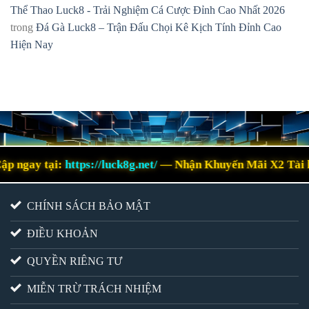
Thể Thao Luck8 - Trải Nghiệm Cá Cược Đỉnh Cao Nhất 2026
trong
Đá Gà Luck8 – Trận Đấu Chọi Kê Kịch Tính Đỉnh Cao
Hiện Nay
i:
https://luck8g.net/
— Nhận Khuyến Mãi X2 Tài khoản Cho N
CHÍNH SÁCH BẢO MẬT
ĐIỀU KHOẢN
QUYỀN RIÊNG TƯ
MIỄN TRỪ TRÁCH NHIỆM