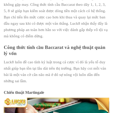
không gặp may. Công thức tính cầu Baccarat theo dãy 1, 1, 2, 3,
5, 8 sẽ giúp bạn kiểm soát được dòng tiền một cách có hệ thống.
Bạn chỉ tiến lên mức cược cao hơn khi thua và quay lại mức ban
đầu ngay sau khi có được một ván thắng. Luck8 nhận thấy đây là
phương pháp an toàn hơn hẳn so với việc đánh gấp thếp vô tội vạ
mà không có điểm dừng.
Công thức tính cầu Baccarat và nghệ thuật quản
lý vốn
Luck8 luôn đề cao tính kỷ luật trong cá cược vì đó là yếu tố duy
nhất giúp bạn tồn tại lâu dài trên thị trường. Bạn hãy coi mỗi ván
bài là một ván cờ cân não mà ở đó sự nóng vội luôn dẫn đến
những sai lầm.
Chiến thuật Martingale